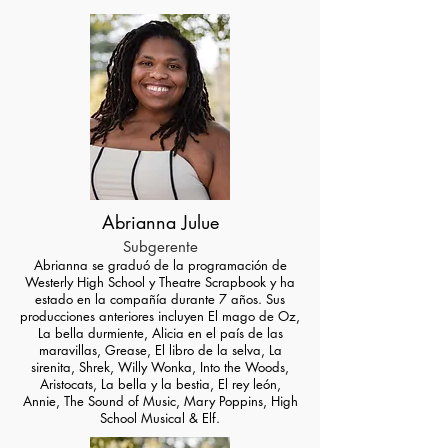
Abrianna Julue
Subgerente
Abrianna se graduó de la programación de
Westerly High School y
Theatre Scrapbook y ha
estado en la compañía durante 7 años. Sus
producciones anteriores incluyen El mago de Oz,
La bella durmiente, Alicia en el país de las
maravillas, Grease, El libro de la selva, La
sirenita, Shrek, Willy Wonka, Into the Woods,
Aristocats, La bella y la bestia, El rey león,
Annie, The Sound of Music, Mary Poppins, High
School Musical & Elf.