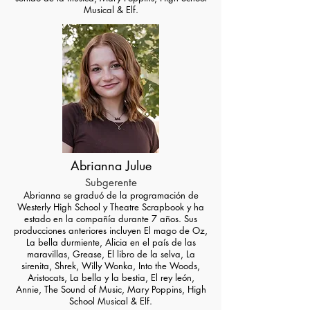
Musical & Elf.
Abrianna Julue
Subgerente
Abrianna se graduó de la programación de
Westerly High School y
Theatre Scrapbook y ha
estado en la compañía durante 7 años. Sus
producciones anteriores incluyen El mago de Oz,
La bella durmiente, Alicia en el país de las
maravillas, Grease, El libro de la selva, La
sirenita, Shrek, Willy Wonka, Into the Woods,
Aristocats, La bella y la bestia, El rey león,
Annie, The Sound of Music, Mary Poppins, High
School Musical & Elf.