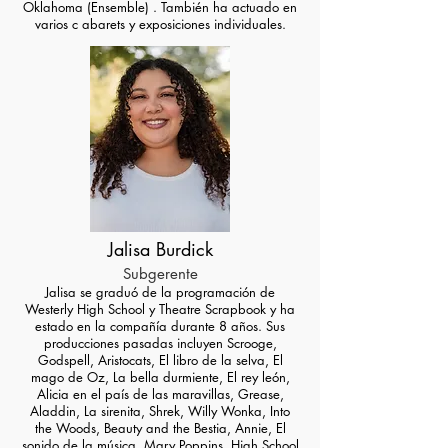
Oklahoma (Ensemble)
. También ha actuado en
varios c
abarets y exposiciones individuales.
Jalisa Burdick
Subgerente
Jalisa se graduó de la programación de
Westerly High School y Theatre Scrapbook y ha
estado en la compañía durante 8 años. Sus
producciones pasadas incluyen Scrooge,
Godspell, Aristocats, El libro de la selva, El
mago de Oz, La bella durmiente, El rey león,
Alicia en el país de las maravillas, Grease,
Aladdin, La sirenita, Shrek, Willy Wonka, Into
the Woods, Beauty and the Bestia, Annie, El
sonido de la música, Mary Poppins, High School