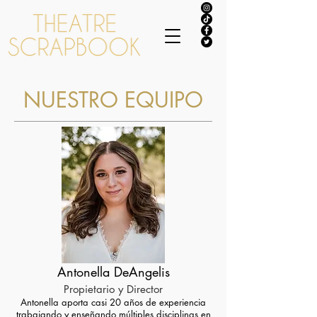
NUESTRO EQUIPO
Antonella DeAngelis
Propietario y Director
Antonella aporta casi 20 años de experiencia
trabajando y enseñando múltiples disciplinas en