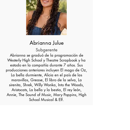
Abrianna Julue
Subgerente
Abrianna se graduó de la programación de
Westerly High School y
Theatre Scrapbook y ha
estado en la compañía durante 7 años. Sus
producciones anteriores incluyen El mago de Oz,
La bella durmiente, Alicia en el país de las
maravillas, Grease, El libro de la selva, La
sirenita, Shrek, Willy Wonka, Into the Woods,
Aristocats, La bella y la bestia, El rey león,
Annie, The Sound of Music, Mary Poppins, High
School Musical & Elf.