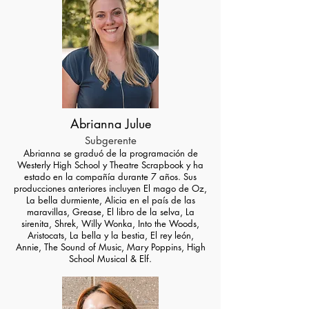
Abrianna Julue
Subgerente
Abrianna se graduó de la programación de
Westerly High School y
Theatre Scrapbook y ha
estado en la compañía durante 7 años. Sus
producciones anteriores incluyen El mago de Oz,
La bella durmiente, Alicia en el país de las
maravillas, Grease, El libro de la selva, La
sirenita, Shrek, Willy Wonka, Into the Woods,
Aristocats, La bella y la bestia, El rey león,
Annie, The Sound of Music, Mary Poppins, High
School Musical & Elf.